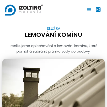
SLUŽBA
LEMOVÁNÍ KOMÍNU
Realizujeme oplechování a lemování komínu, které
pomáhá zabránit průniku vody do budovy.