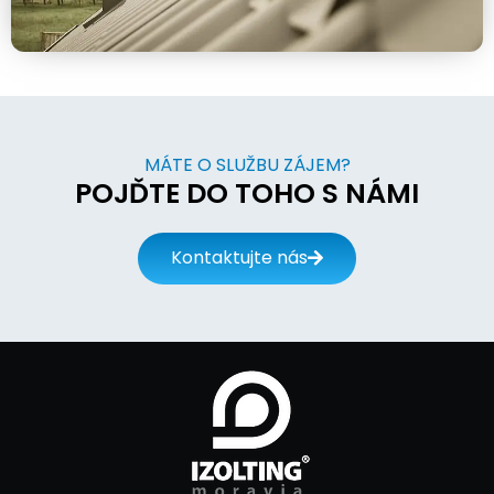
MÁTE O SLUŽBU ZÁJEM?
POJĎTE DO TOHO S NÁMI
Kontaktujte nás