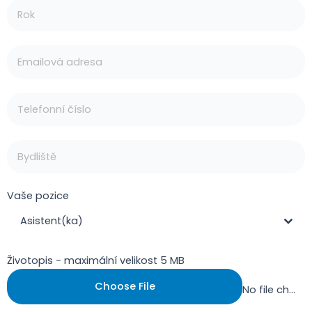
Vaše pozice
Asistent(ka)
Životopis - maximální velikost 5 MB
Choose File
No file chosen